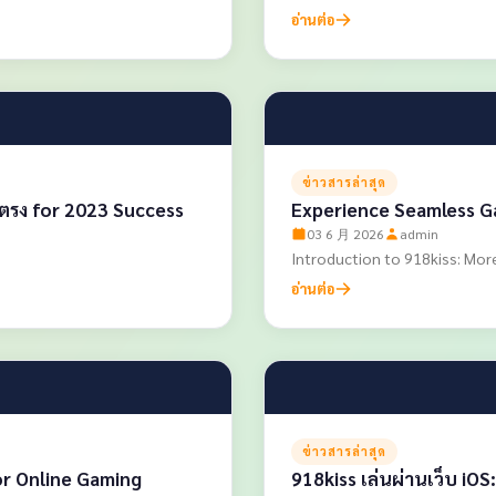
อ่านต่อ
ข่าวสารล่าสุด
 ตรง for 2023 Success
Experience Seamless Ga
03 6 月 2026
admin
Introduction to 918kiss: More 
อ่านต่อ
ข่าวสารล่าสุด
for Online Gaming
918kiss เล่นผ่านเว็บ iO