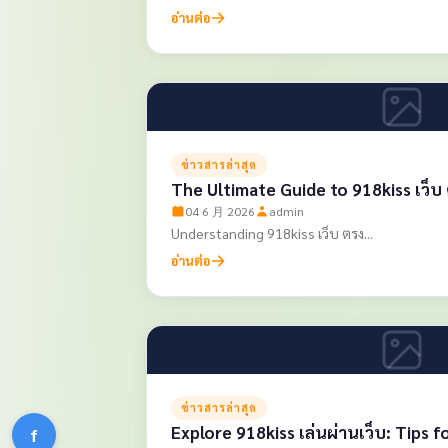
อ่านต่อ
ข่าวสารล่าสุด
The Ultimate Guide to 918kiss เว็บ
04 6 月 2026
admin
Understanding 918kiss เว็บ ตรง...
อ่านต่อ
ข่าวสารล่าสุด
Explore 918kiss เล่นผ่านเว็บ: Tips 
f