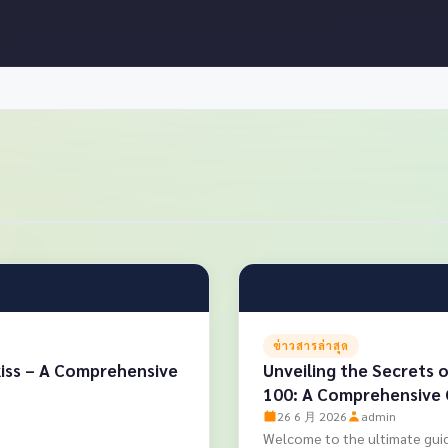
ข่าวสารล่าสุด
kiss – A Comprehensive
Unveiling the Secrets o
100: A Comprehensive 
26 6 月 2026
admin
Welcome to the ultimate guide