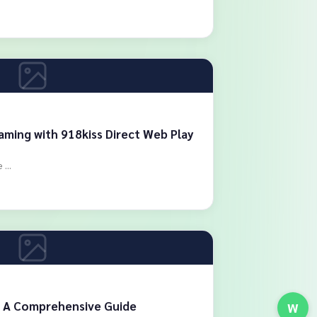
ming with 918kiss Direct Web Play
...
S: A Comprehensive Guide
W