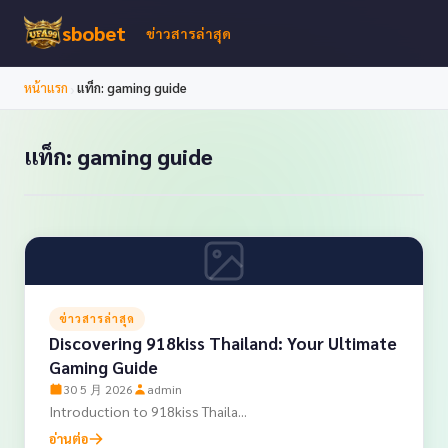
sbobet
ข่าวสารล่าสุด
›
หน้าแรก
แท็ก: gaming guide
แท็ก: gaming guide
ข่าวสารล่าสุด
Discovering 918kiss Thailand: Your Ultimate
Gaming Guide
30 5 月 2026
admin
Introduction to 918kiss Thaila...
อ่านต่อ