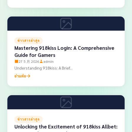
ข่าวสารล่าสุด
Mastering 918kiss Login: A Comprehensive
Guide for Gamers
27 5 月 2026
admin
Understanding 918kiss: A Brief...
อ่านต่อ
ข่าวสารล่าสุด
Unlocking the Excitement of 918kiss Allbet: