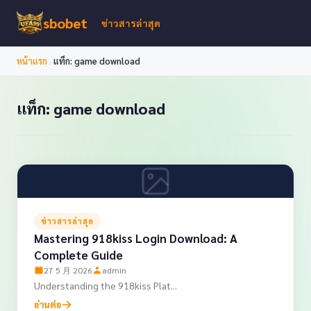
sbobet
ข่าวสารล่าสุด
›
หน้าแรก
แท็ก: game download
แท็ก: game download
ข่าวสารล่าสุด
Mastering 918kiss Login Download: A
Complete Guide
27 5 月 2026
admin
Understanding the 918kiss Plat...
อ่านต่อ