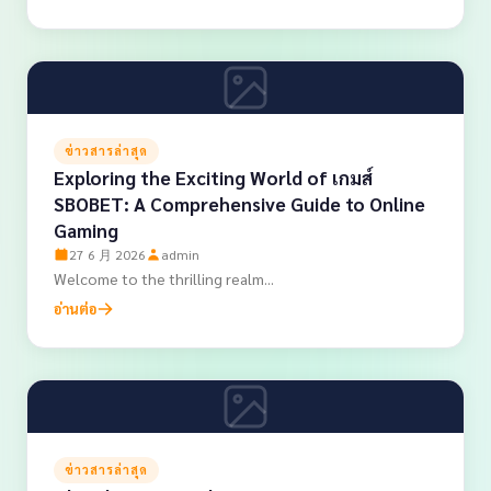
ข่าวสารล่าสุด
Exploring the Exciting World of เกมส์
SBOBET: A Comprehensive Guide to Online
Gaming
27 6 月 2026
admin
Welcome to the thrilling realm...
อ่านต่อ
ข่าวสารล่าสุด