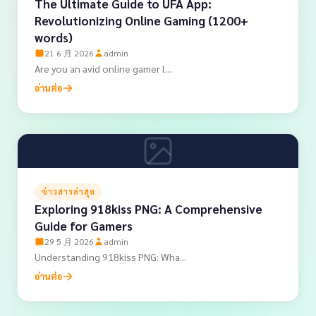
The Ultimate Guide to UFA App:
Revolutionizing Online Gaming (1200+
words)
21 6 月 2026
admin
Are you an avid online gamer l...
อ่านต่อ
ข่าวสารล่าสุด
Exploring 918kiss PNG: A Comprehensive
Guide for Gamers
29 5 月 2026
admin
Understanding 918kiss PNG: Wha...
อ่านต่อ