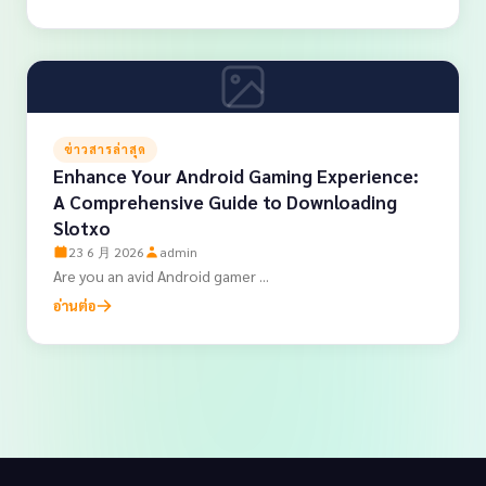
ข่าวสารล่าสุด
Enhance Your Android Gaming Experience:
A Comprehensive Guide to Downloading
Slotxo
23 6 月 2026
admin
Are you an avid Android gamer ...
อ่านต่อ