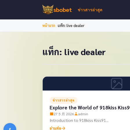
sbobet
ข่าวสารล่าสุด
›
หน้าแรก
แท็ก: live dealer
แท็ก: live dealer
ข่าวสารล่าสุด
Explore the World of 918kiss Kiss
27 5 月 2026
admin
Introduction to 918kiss Kiss91...
อ่านต่อ
f