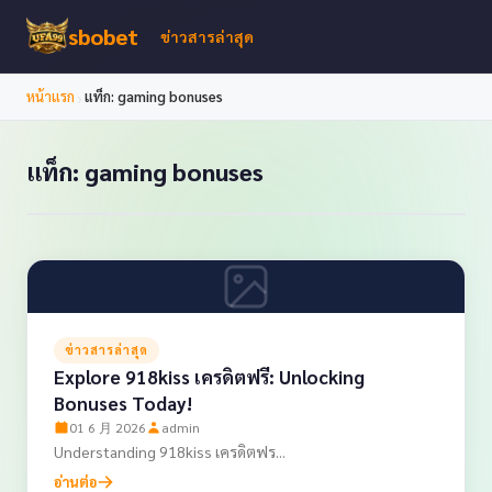
sbobet
ข่าวสารล่าสุด
›
หน้าแรก
แท็ก: gaming bonuses
แท็ก: gaming bonuses
ข่าวสารล่าสุด
Explore 918kiss เครดิตฟรี: Unlocking
Bonuses Today!
01 6 月 2026
admin
Understanding 918kiss เครดิตฟร...
อ่านต่อ