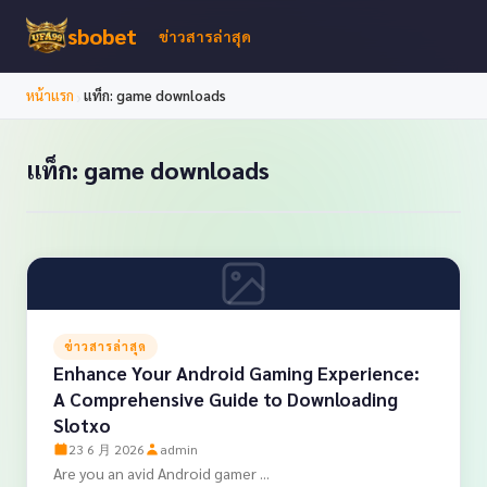
sbobet
ข่าวสารล่าสุด
›
หน้าแรก
แท็ก: game downloads
แท็ก: game downloads
ข่าวสารล่าสุด
Enhance Your Android Gaming Experience:
A Comprehensive Guide to Downloading
Slotxo
23 6 月 2026
admin
Are you an avid Android gamer ...