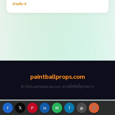
อ่านต่อ
paintballprops.com
© 2026 paintballprops.com. สงวนลิขสิทธิ์ทุกประการ
f
𝕏
P
in
W
T
@