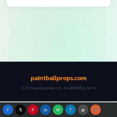
paintballprops.com
© 2026 paintballprops.com. สงวนลิขสิทธิ์ทุกประการ
f
𝕏
P
in
W
T
@