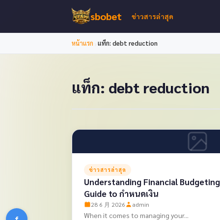
sbobet
ข่าวสารล่าสุด
›
หน้าแรก
แท็ก: debt reduction
แท็ก: debt reduction
ข่าวสารล่าสุด
Understanding Financial Budgetin
Guide to กำหนดเงิน
28 6 月 2026
admin
When it comes to managing your...
f