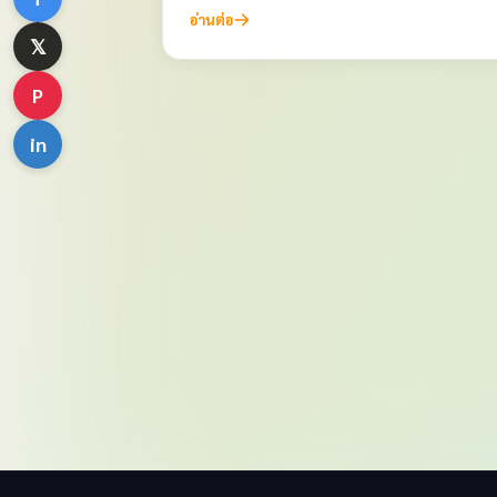
อ่านต่อ
𝕏
P
in