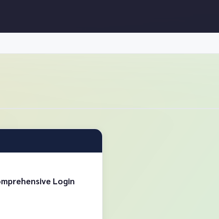
Comprehensive Login