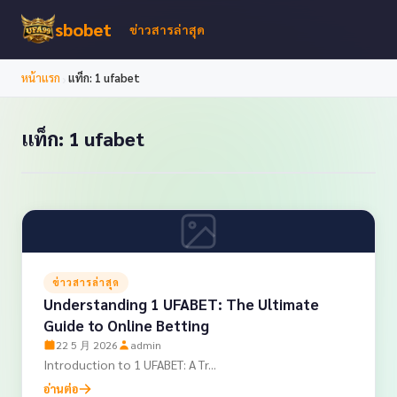
sbobet
ข่าวสารล่าสุด
›
หน้าแรก
แท็ก: 1 ufabet
แท็ก: 1 ufabet
ข่าวสารล่าสุด
Understanding 1 UFABET: The Ultimate
Guide to Online Betting
22 5 月 2026
admin
Introduction to 1 UFABET: A Tr...
อ่านต่อ