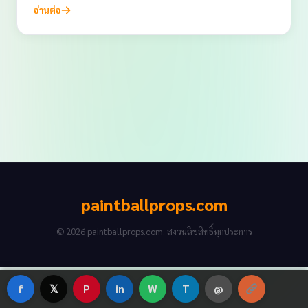
อ่านต่อ
paintballprops.com
© 2026 paintballprops.com. สงวนลิขสิทธิ์ทุกประการ
f
𝕏
P
in
W
T
@